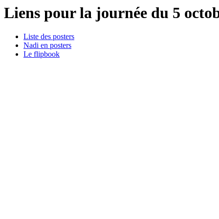
Liens pour la journée du 5 octo
Liste des posters
Nadi en posters
Le flipbook